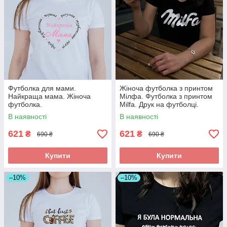
Футболка для мами.
Жіноча футболка з принтом
Найкраща мама. Жіноча
Мілфа. Футболка з принтом
футболка.
Milfa. Друк на футболці.
В наявності
В наявності
621
621
₴
₴
690 ₴
690 ₴
Купити
Купити
–10%
–10%