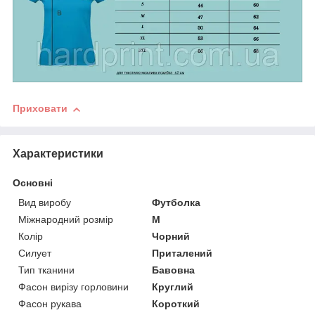
Приховати
Характеристики
Основні
Вид виробу
Футболка
Міжнародний розмір
M
Колір
Чорний
Силует
Приталений
Тип тканини
Бавовна
Фасон вирізу горловини
Круглий
Фасон рукава
Короткий