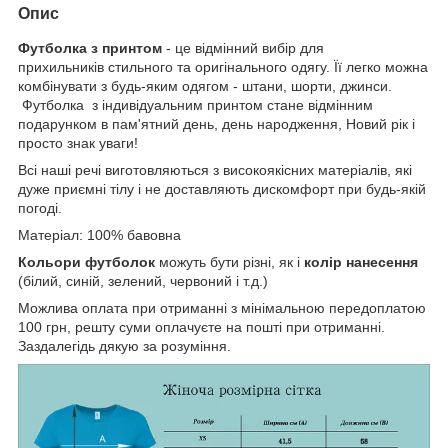
Опис
Футболка з принтом
- це відмінний вибір для
прихильників стильного та оригінального одягу. Її легко можна
комбінувати з будь-яким одягом - штани, шорти, джинси.
Футболка з індивідуальним принтом стане відмінним
подарунком в пам'ятний день, день народження, Новий рік і
просто знак уваги!
Всі наші речі виготовляються з високоякісних матеріалів, які
дуже приємні тілу і не доставляють дискомфорт при будь-якій
погоді.
Матеріал: 100% бавовна
Кольори футболок
можуть бути різні, як і
колір нанесення
(білий, синій, зелений, червоний і т.д.)
Можлива оплата при отриманні з мінімальною передоплатою
100 грн, решту суми оплачуєте на пошті при отриманні.
Заздалегідь дякую за розуміння.