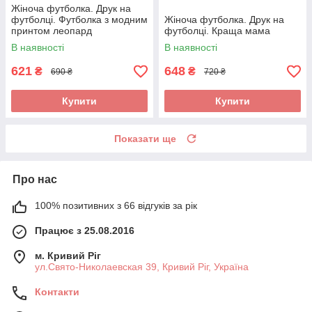
Жіноча футболка. Друк на
футболці. Футболка з модним
Жіноча футболка. Друк на
принтом леопард
футболці. Краща мама
В наявності
В наявності
621
648
₴
₴
690 ₴
720 ₴
Купити
Купити
Показати ще
Про нас
100% позитивних з 66 відгуків за рік
Працює з 25.08.2016
м. Кривий Ріг
ул.Свято-Николаевская 39, Кривий Ріг, Україна
Контакти