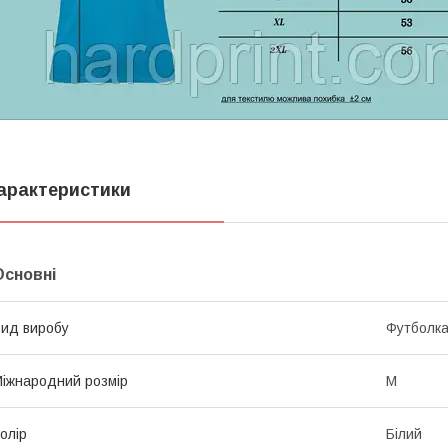
арактеристики
Основні
ид виробу
Футболк
іжнародний розмір
M
олір
Білий