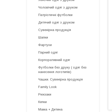
Чоловічий одяг з друком
Патріотичні футболки
Дитячий одяг з друком
Сувенірна продукція
Шапки
Фартухи
Парний одяг
Корпоративний одяг
Футболки без друку ( одяг без
нанесення логотипів)
Чашки. Сувенірна продукція
Family Look
Рюкзаки
Кепки
Мама + Дитина