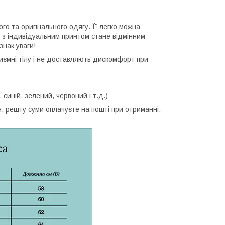
ого та оригінального одягу. Її легко можна
 з індивідуальним принтом стане відмінним
знак уваги!
приємні тілу і не доставляють дискомфорт при
, синій, зелений, червоний і т.д.)
 решту суми оплачуєте на пошті при отриманні.