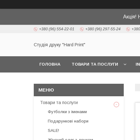
Акція! 
+380 (96) 554-22-01
+380 (96) 297-55-24
+380
Студія друку "Hard Print"
ГОЛОВНА
ТОВАРИ ТА ПОСЛУГИ
I
Товари та послуги
Футболки з іменами
Подарункові набори
SALE!
Жіночий одяг з друком