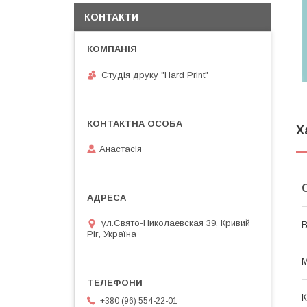
КОНТАКТИ
Студія друку "Hard Print"
Х
Анастасія
ул.Свято-Николаевская 39, Кривий
В
Ріг, Україна
М
К
+380 (96) 554-22-01