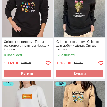
Світшот з принтом. Тепла
Світшот з принтом. Світшот
толстовка з принтом Назад у
для добрих дівчат. Світшот
2000-ті
теплий
В наявності
В наявності
1 161
1 161
₴
₴
1 290 ₴
1 290 ₴
Купити
Купити
–10%
–10%