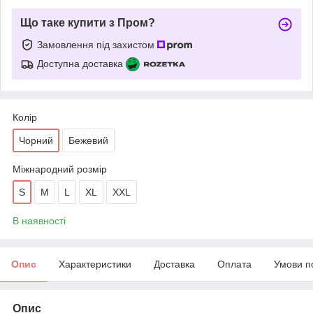
Що таке купити з Пром?
Замовлення під захистом
Доступна доставка
Колір
Чорний
Бежевий
Міжнародний розмір
S
M
L
XL
XXL
В наявності
Опис
Характеристики
Доставка
Оплата
Умови п
Опис