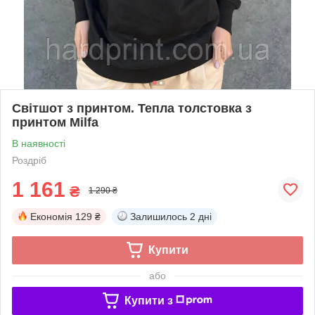
Світшот з принтом. Тепла толстовка з
принтом Milfa
В наявності
Роздріб
1 161
₴
1 290 ₴
Економія
129 ₴
Залишилось
2 дні
Купити
або
Купити з