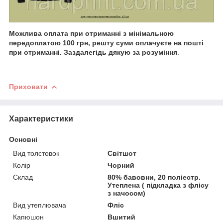
Можлива оплата при отриманні з мінімальною
передоплатою 100 грн, решту суми оплачуєте на пошті
при отриманні. Заздалегідь дякую за розуміння
.
Приховати
Характеристики
Основні
Вид толстовок
Світшот
Колір
Чорний
Склад
80% бавовни, 20 поліестр.
Утеплена ( підкладка з флісу
з начосом)
Вид утеплювача
Фліс
Капюшон
Вшитий