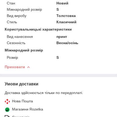
Стан
Новий
Міжнародний розмір
S
Вид виробу
Толстовка
Стиль
Класичний
Користувальницькі характеристики
Вид нанесення
принт
Сезонність
Весна/осінь
Міжнародний розмір
Розмір
S
Приховати
Умови доставки
Доставка здійснюється тільки по передоплаті.
Нова Пошта
Магазини Rozetka