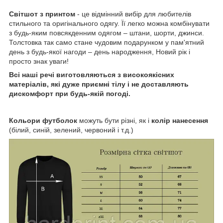
Світшот з принтом
- це відмінний вибір для любителів
стильного та оригінального одягу. Її легко можна комбінувати
з будь-яким повсякденним одягом – штани, шорти, джинси.
Толстовка так само стане чудовим подарунком у пам'ятний
день з будь-якої нагоди – день народження, Новий рік і
просто знак уваги!
Всі наші речі виготовляються з високоякісних
матеріалів, які дуже приємні тілу і не доставляють
дискомфорт при будь-якій погоді.
Кольори футболок
можуть бути різні, як і
колір нанесення
(білий, синій, зелений, червоний і т.д.)