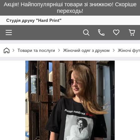
Акція! Найпопулярніші товари зі знижкою! Скоріше
переходь!
Студія друку "Hard Print"
Товари та послуги
Жіночий одяг з друком
Жіночі фу