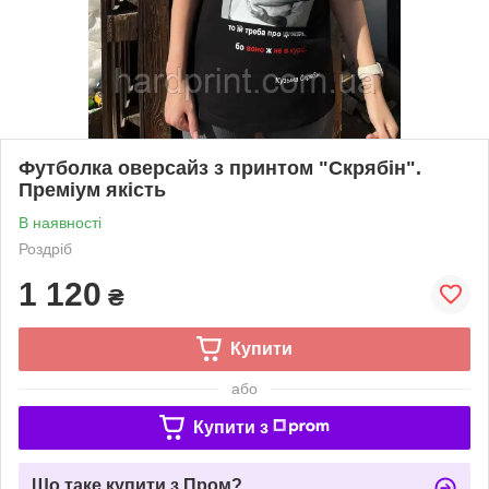
Футболка оверсайз з принтом "Скрябін".
Преміум якість
В наявності
Роздріб
1 120
₴
Купити
або
Купити з
Що таке купити з Пром?