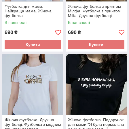
Футболка для мами.
Жіноча футболка з принтом
Найкраща мама. Жіноча
Мілфа. Футболка з принтом
футболка.
Milfa. Друк на футболці.
В наявності
В наявності
690
690
₴
₴
Купити
Купити
Жіноча футболка. Друк на
Жіноча футболка. Подарунок
футболці. Футболка з модним
для мами "Я була нормальна