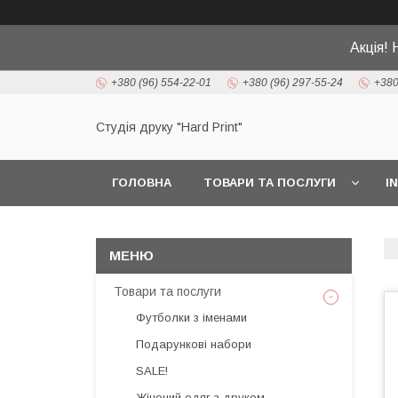
Акція! 
+380 (96) 554-22-01
+380 (96) 297-55-24
+380
Студія друку "Hard Print"
ГОЛОВНА
ТОВАРИ ТА ПОСЛУГИ
I
Товари та послуги
Футболки з іменами
Подарункові набори
SALE!
Жіночий одяг з друком