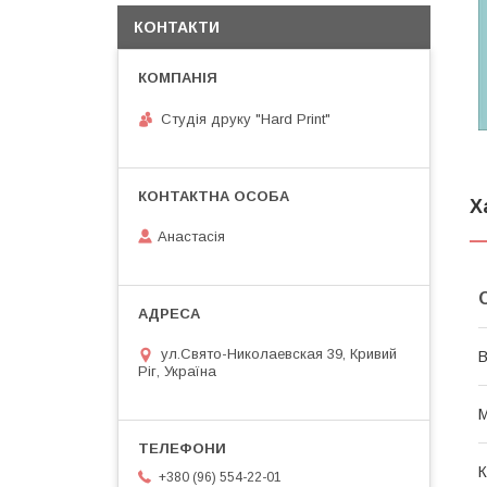
КОНТАКТИ
Студія друку "Hard Print"
Х
Анастасія
ул.Свято-Николаевская 39, Кривий
В
Ріг, Україна
М
К
+380 (96) 554-22-01