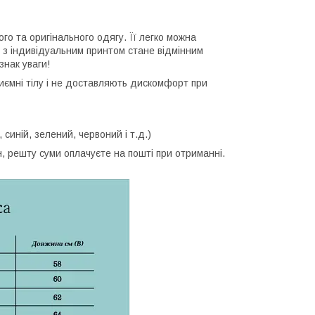
ого та оригінального одягу. Її легко можна
 з індивідуальним принтом стане відмінним
знак уваги!
приємні тілу і не доставляють дискомфорт при
, синій, зелений, червоний і т.д.)
 решту суми оплачуєте на пошті при отриманні.