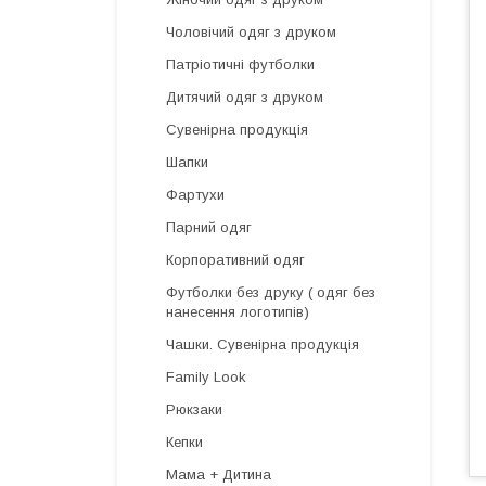
Чоловічий одяг з друком
Патріотичні футболки
Дитячий одяг з друком
Сувенірна продукція
Шапки
Фартухи
Парний одяг
Корпоративний одяг
Футболки без друку ( одяг без
нанесення логотипів)
Чашки. Сувенірна продукція
Family Look
Рюкзаки
Кепки
Мама + Дитина