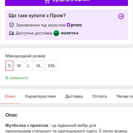
Що таке купити з Пром?
Замовлення під захистом
Доступна доставка
Міжнародний розмір
S
M
L
XL
XXL
В наявності
Опис
Характеристики
Доставка
Оплата
Умови п
Опис
Футболка з принтом
- це відмінний вибір для
прихильників стильного та оригінального одягу. Її легко можна