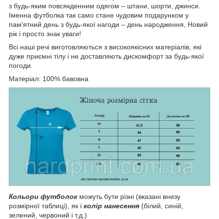
з будь-яким повсякденним одягом – штани, шорти, джинси.
Іменна футболка так само стане чудовим подарунком у
пам'ятний день з будь-якої нагоди – день народження, Новий
рік і просто знак уваги!
Всі наші речі виготовляються з високоякісних матеріалів, які
дуже приємні тілу і не доставляють дискомфорт за будь-якої
погоди.
Матеріал: 100% бавовна
Кольори футболок
можуть бути різні (вказані внизу
розмірної таблиці), як і
колір нанесення
(білий, синій,
зелений, червоний і т.д.)