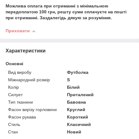
Можлива оплата при отриманні з мінімальною
передоплатою 100 грн, решту суми сплачуєте на пошті
при отриманні. Заздалегідь дякую за розуміння.
Приховати
Характеристики
Основні
Вид виробу
Футболка
Міжнародний розмір
S
Колір
Білий
Силует
Приталений
Тип тканини
Бавовна
Фасон вирізу горловини
Круглий
Фасон рукава
Короткий
Стиль
Класичний
Стан
Новий