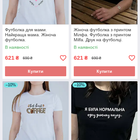
Футболка для мами.
Жіноча футболка з принтом
Найкраща мама. Жіноча
Мілфа. Футболка з принтом
футболка.
Milfa. Друк на футболці.
В наявності
В наявності
621
621
₴
₴
690 ₴
690 ₴
Купити
Купити
–10%
–10%