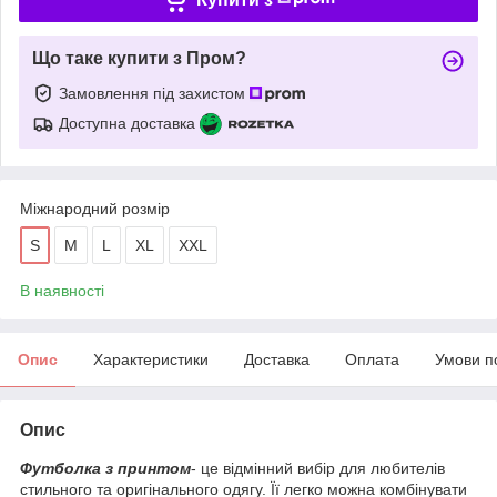
Що таке купити з Пром?
Замовлення під захистом
Доступна доставка
Міжнародний розмір
S
M
L
XL
XXL
В наявності
Опис
Характеристики
Доставка
Оплата
Умови п
Опис
Футболка з принтом
- це відмінний вибір для любителів
стильного та оригінального одягу. Її легко можна комбінувати