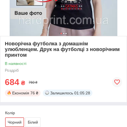
Новорічна футболка з домашнім
улюбленцем. Друк на футболці з новорічним
принтом
В наявності
Роздріб
684
₴
760 ₴
Економія
76 ₴
Залишилось
01:05:28
Колір
Чорний
Білий