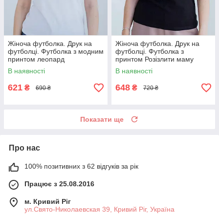
Жіноча футболка. Друк на
Жіноча футболка. Друк на
футболці. Футболка з модним
футболці. Футболка з
принтом леопард
принтом Розізлити маму
може кожен
В наявності
В наявності
621
648
₴
₴
690 ₴
720 ₴
Показати ще
Про нас
100% позитивних з 62 відгуків за рік
Працює з 25.08.2016
м. Кривий Ріг
ул.Свято-Николаевская 39, Кривий Ріг, Україна