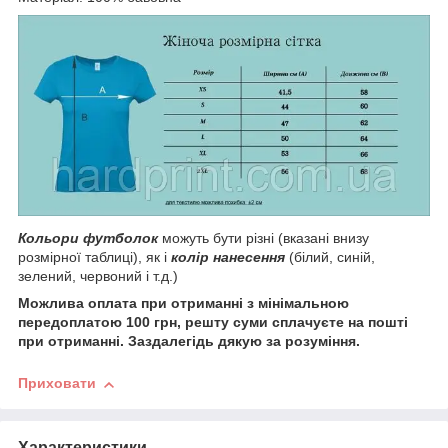
Кольори футболок
можуть бути різні (вказані внизу
розмірної таблиці), як і
колір нанесення
(білий, синій,
зелений, червоний і т.д.)
Можлива оплата при отриманні з мінімальною
передоплатою 100 грн, решту суми сплачуєте на пошті
при отриманні. Заздалегідь дякую за розуміння.
Приховати
Характеристики