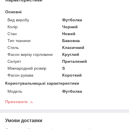
Основні
Вид виробу
Футболка
Колір
Чорний
Стан
Новий
Тип тканини
Бавовна
Стиль
Класичний
Фасон вирізу горловини
Круглий
Силует
Приталений
Міжнародний розмір
S
Фасон рукава
Короткий
Користувальницькі характеристики
Модель
Футболка
Приховати
Умови доставки