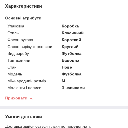
Характеристики
Основні атрибути
Упаковка
Коробка
Стиль
Класичний
Фасон рукава
Короткий
Фасон вирізу горловини
Круглий
Вид виробу
Футболка
Тип тканини
Бавовна
Стан
Нове
Модель
Футболка
Міжнародний розмір
M
Малюнки і написи
З написами
Приховати
Умови доставки
Доставка здійснюється тільки по передоплаті.