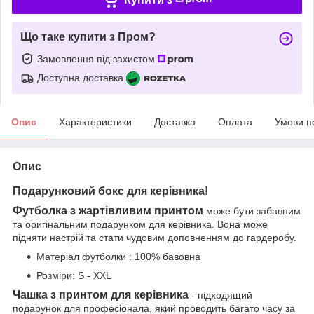
Що таке купити з Пром?
Замовлення під захистом
Доступна доставка
Опис
Характеристики
Доставка
Оплата
Умови п
Опис
Подарунковий бокс для керівника!
Футболка з жартівливим принтом
може бути забавним
та оригінальним подарунком для керівника. Вона може
підняти настрій та стати чудовим доповненням до гардеробу.
Матеріал футболки : 100% бавовна
Розміри: S - XXL
Чашка з принтом для керівника
- підходящий
подарунок для професіонала, який проводить багато часу за