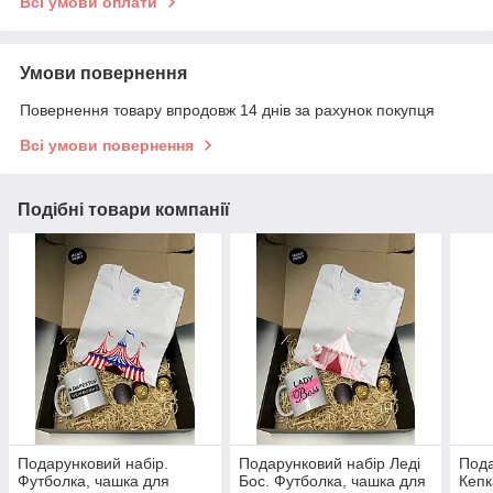
Всі умови оплати
Умови повернення
Повернення товару впродовж 14 днів за рахунок покупця
Всі умови повернення
Подібні товари компанії
Подарунковий набір.
Подарунковий набір Леді
Пода
Футболка, чашка для
Бос. Футболка, чашка для
Кепк