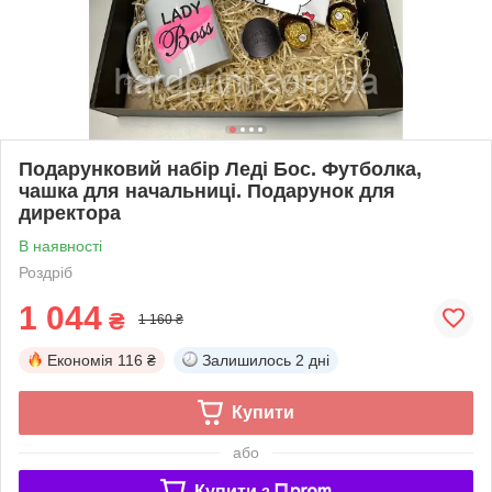
Подарунковий набір Леді Бос. Футболка,
чашка для начальниці. Подарунок для
директора
В наявності
Роздріб
1 044
₴
1 160 ₴
Економія
116 ₴
Залишилось
2 дні
Купити
або
Купити з