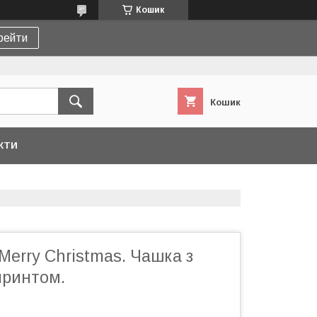
Кошик
рейти
Кошик
КТИ
Merry Christmas. Чашка з
принтом.