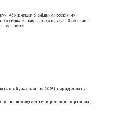
ору? Або ж чашки зі смішним новорічним
такою симпатичною чашкою в руках! Замовляйте
азом з нами!
оплата відбувається по 100% передоплаті.
 всі наші документи перевірені порталом )