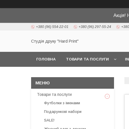
Акція! 
+380 (96) 554-22-01
+380 (96) 297-55-24
+380
Студія друку "Hard Print"
ГОЛОВНА
ТОВАРИ ТА ПОСЛУГИ
I
Товари та послуги
Футболки з іменами
Подарункові набори
SALE!
Жіночий одяг з друком