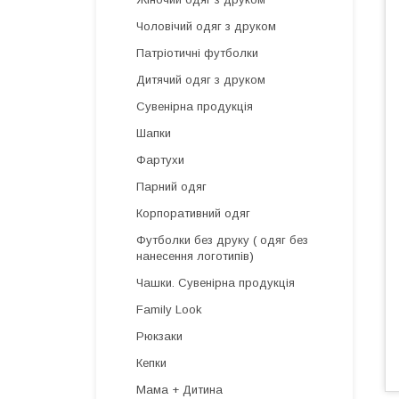
Чоловічий одяг з друком
Патріотичні футболки
Дитячий одяг з друком
Сувенірна продукція
Шапки
Фартухи
Парний одяг
Корпоративний одяг
Футболки без друку ( одяг без
нанесення логотипів)
Чашки. Сувенірна продукція
Family Look
Рюкзаки
Кепки
Мама + Дитина