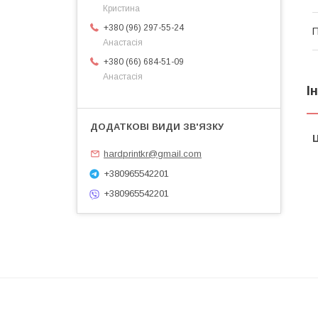
Кристина
+380 (96) 297-55-24
П
Анастасія
+380 (66) 684-51-09
Анастасія
І
Ц
hardprintkr@gmail.com
+380965542201
+380965542201