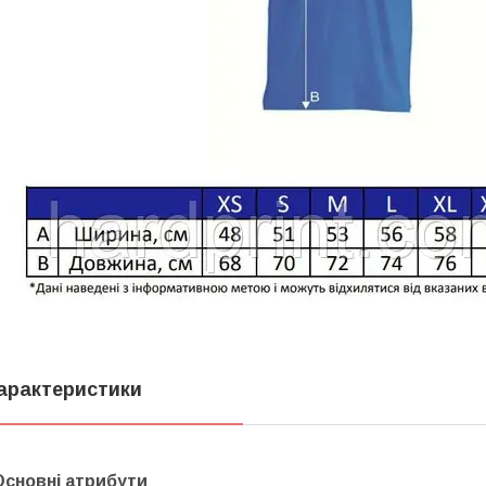
арактеристики
Основні атрибути