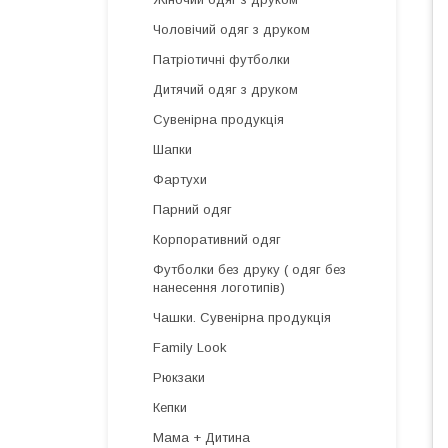
Чоловічий одяг з друком
Патріотичні футболки
Дитячий одяг з друком
Сувенірна продукція
Шапки
Фартухи
Парний одяг
Корпоративний одяг
Футболки без друку ( одяг без
нанесення логотипів)
Чашки. Сувенірна продукція
Family Look
Рюкзаки
Кепки
Мама + Дитина