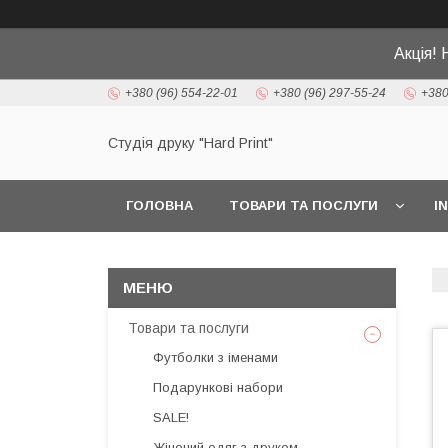
Акція! 
+380 (96) 554-22-01
+380 (96) 297-55-24
+380
Студія друку "Hard Print"
ГОЛОВНА
ТОВАРИ ТА ПОСЛУГИ
I
Товари та послуги
Футболки з іменами
Подарункові набори
SALE!
Жіночий одяг з друком