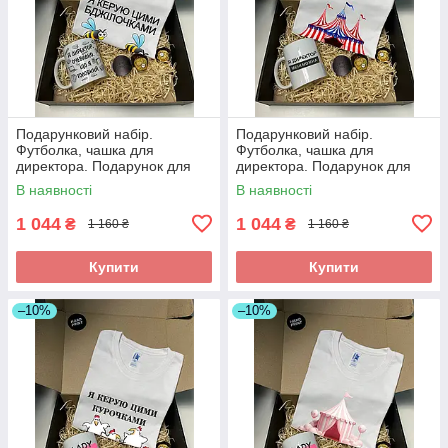
Подарунковий набір.
Подарунковий набір.
Футболка, чашка для
Футболка, чашка для
директора. Подарунок для
директора. Подарунок для
директора
директора
В наявності
В наявності
1 044
1 044
₴
₴
1 160 ₴
1 160 ₴
Купити
Купити
–10%
–10%