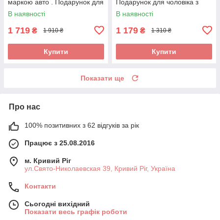
маркою авто . Подарунок для
Подарунок для чоловіка з
чоловіка з логотипом
логотипом Audi(Ауді)
В наявності
В наявності
Audi(Ауді)
1 719
1 179
₴
₴
1 910 ₴
1 310 ₴
Купити
Купити
Показати ще
Про нас
100% позитивних з 62 відгуків за рік
Працює з 25.08.2016
м. Кривий Ріг
ул.Свято-Николаевская 39, Кривий Ріг, Україна
Контакти
Сьогодні вихідний
Показати весь графік роботи