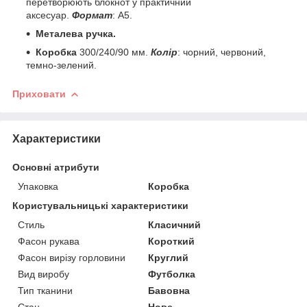
перетворюють блокнот у практичний
аксесуар.
Формат
: А5.
Металева ручка.
Коробка
300/240/90 мм.
Колір
: чорний, червоний,
темно-зелений.
Приховати
Характеристики
Основні атрибути
Упаковка
Коробка
Користувальницькі характеристики
Стиль
Класичний
Фасон рукава
Короткий
Фасон вирізу горловини
Круглий
Вид виробу
Футболка
Тип тканини
Бавовна
Стан
Нове