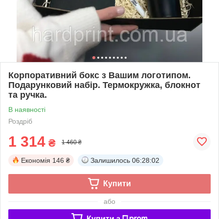
Корпоративний бокс з Вашим логотипом.
Подарунковий набір. Термокружка, блокнот
та ручка.
В наявності
Роздріб
1 314
₴
1 460 ₴
Економія
146 ₴
Залишилось
06:28:02
Купити
або
Купити з