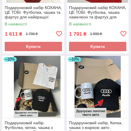
Подарунковий набір КОХАНА,
Подарунковий набір КОХАНА,
ЦЕ ТОБІ. Футболка, чашка та
ЦЕ ТОБІ. Футболка, чашка
фартух для найкращої
хамелеон та фартух для
дружини та мами.
найкращої дружини та мами.
В наявності
В наявності
1 611
1 791
₴
₴
1 790 ₴
1 990 ₴
Купити
Купити
–10%
–10%
Подарунковий набір.
Подарунковий набір. Кепка,
Футболка, кепка, чашка з
чашка з маркою авто .