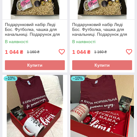
Подарунковий набір Леді
Подарунковий набір Леді
Бос. Футболка, чашка для
Бос. Футболка, чашка для
начальниці. Подарунок для
начальниці. Подарунок для
директора
директора
В наявності
В наявності
1 044
1 044
₴
₴
1 160 ₴
1 160 ₴
Купити
Купити
–10%
–10%