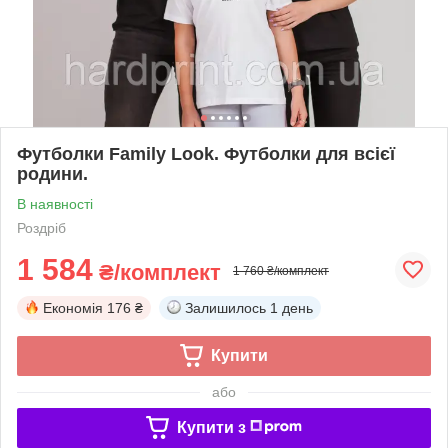
Футболки Family Look. Футболки для всієї
родини.
В наявності
Роздріб
1 584
₴/комплект
1 760 ₴/комплект
Економія
176 ₴
Залишилось
1 день
Купити
або
Купити з