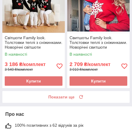
Світшоти Family look.
Свитшоты Family look.
Толстовки теплі з сніжинками.
Толстовки теплі з сніжинками.
Новорічні світшоти
Новорічні свитшоти
В наявності
В наявності
3 186
2 709
₴/комплект
₴/комплект
3 540 ₴/комплект
3 010 ₴/комплект
Купити
Купити
Показати ще
Про нас
100% позитивних з 62 відгуків за рік