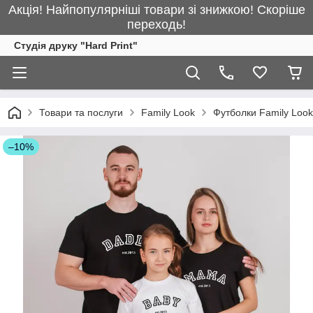
Акція! Найпопулярніші товари зі знижкою! Скоріше
переходь!
Студія друку "Hard Print"
Товари та послуги
Family Look
Футболки Family Look
–10%