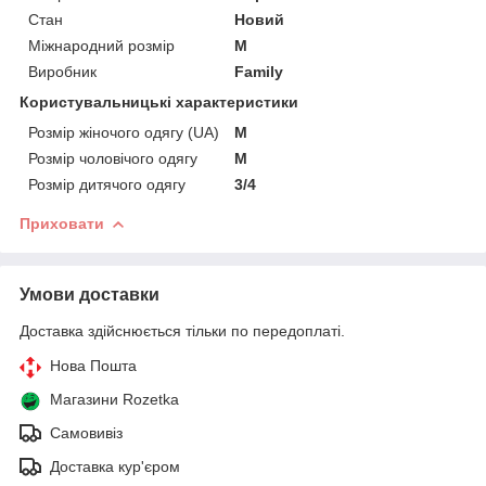
Стан
Новий
Міжнародний розмір
M
Виробник
Family
Користувальницькі характеристики
Розмір жіночого одягу (UA)
M
Розмір чоловічого одягу
M
Розмір дитячого одягу
3/4
Приховати
Умови доставки
Доставка здійснюється тільки по передоплаті.
Нова Пошта
Магазини Rozetka
Самовивіз
Доставка кур'єром