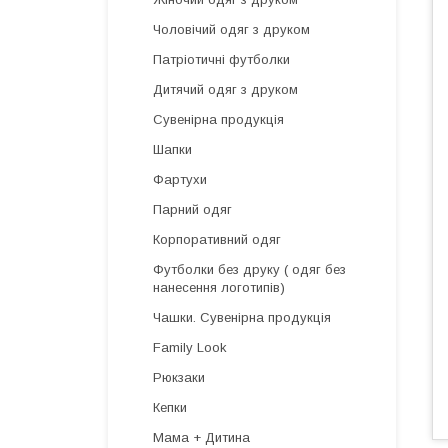
Чоловічий одяг з друком
Патріотичні футболки
Дитячий одяг з друком
Сувенірна продукція
Шапки
Фартухи
Парний одяг
Корпоративний одяг
Футболки без друку ( одяг без
нанесення логотипів)
Чашки. Сувенірна продукція
Family Look
Рюкзаки
Кепки
Мама + Дитина