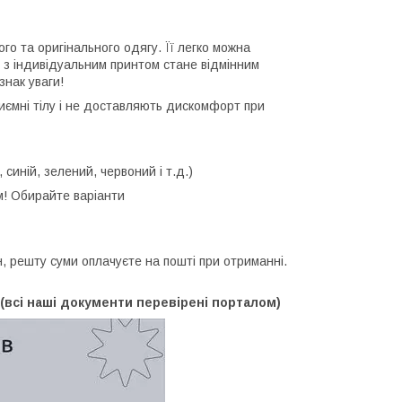
ого та оригінального одягу. Її легко можна
 з індивідуальним принтом стане відмінним
знак уваги!
приємні тілу і не доставляють дискомфорт при
, синій, зелений, червоний і т.д.)
м! Обирайте варіанти
 решту суми оплачуєте на пошті при отриманні.
(всі наші документи перевірені порталом)