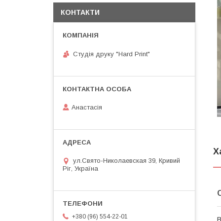
КОНТАКТИ
Студія друку "Hard Print"
Анастасія
Х
ул.Свято-Николаевская 39, Кривий
Ріг, Україна
+380 (96) 554-22-01
В