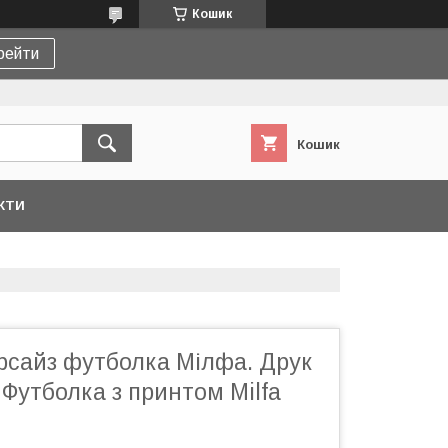
Кошик
рейти
Кошик
КТИ
рсайз футболка Мілфа. Друк
 Футболка з принтом Milfa