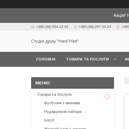
Акція! 
+380 (96) 554-22-01
+380 (96) 297-55-24
+380
Студія друку "Hard Print"
ГОЛОВНА
ТОВАРИ ТА ПОСЛУГИ
I
Товари та послуги
Футболки з іменами
Подарункові набори
SALE!
Жіночий одяг з друком