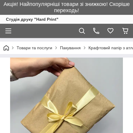
Акція! Найпопулярніші товари зі знижкою! Скоріше
переходь!
Студія друку "Hard Print"
Товари та послуги
Пакування
Крафтовий папір з атл