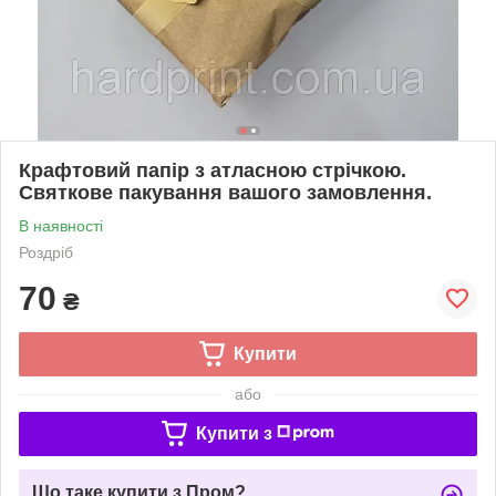
Крафтовий папір з атласною стрічкою.
Святкове пакування вашого замовлення.
В наявності
Роздріб
70
₴
Купити
або
Купити з
Що таке купити з Пром?