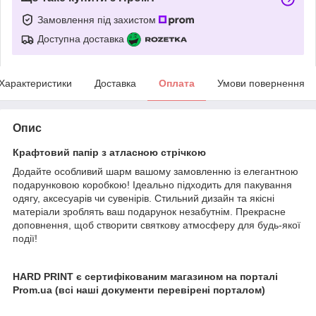
Замовлення під захистом
Доступна доставка
Характеристики
Доставка
Оплата
Умови повернення
Опис
Крафтовий папір з атласною стрічкою
Додайте особливий шарм вашому замовленню із елегантною
подарунковою коробкою! Ідеально підходить для пакування
одягу, аксесуарів чи сувенірів. Стильний дизайн та якісні
матеріали зроблять ваш подарунок незабутнім. Прекрасне
доповнення, щоб створити святкову атмосферу для будь-якої
події!
HARD PRINT є сертифікованим магазином на порталі
Prom.ua (всі наші документи перевірені порталом)