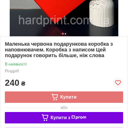
Маленька червона подарункова коробка з
наповнювачем. Коробка з написом Цей
подарунок говорить більше, ніж слова
В наявності
Роздріб
240
₴
Купити
або
Купити з