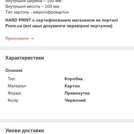
Внутрішня ширина – 150 мм.
Внутрішня висота – 100 мм.
Тип картону - мікрогофрокартон
HARD PRINT є сертифікованим магазином на порталі
Prom.ua (всі наші документи перевірені порталом)
Приховати
Характеристики
Основні
Тип
Коробка
Матеріал
Картон
Форма
Прямокутна
Колір
Червоний
Умови доставки