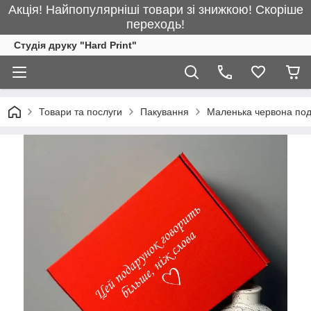
Акція! Найпопулярніші товари зі знижкою! Скоріше
переходь!
Студія друку "Hard Print"
Товари та послуги
Пакування
Маленька червона под