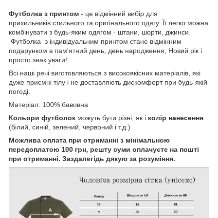
Футболка з принтом
- це відмінний вибір для
прихильників стильного та оригінального одягу. Її легко можна
комбінувати з будь-яким одягом - штани, шорти, джинси.
Футболка з індивідуальним принтом стане відмінним
подарунком в пам'ятний день, день народження, Новий рік і
просто знак уваги!
Всі наші речі виготовляються з високоякісних матеріалів, які
дуже приємні тілу і не доставляють дискомфорт при будь-якій
погоді.
Матеріал: 100% бавовна
Кольори футболок
можуть бути різні, як і
колір нанесення
(білий, синій, зелений, червоний і т.д.)
Можлива оплата при отриманні з мінімальною
передоплатою 100 грн, решту суми оплачуєте на пошті
при отриманні. Заздалегідь дякую за розуміння.