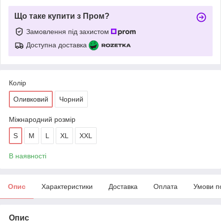
Що таке купити з Пром?
Замовлення під захистом
Доступна доставка
Колір
Оливковий
Чорний
Міжнародний розмір
S
M
L
XL
XXL
В наявності
Опис
Характеристики
Доставка
Оплата
Умови п
Опис