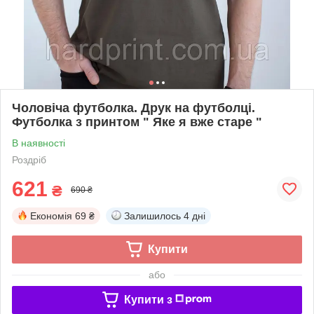
Чоловіча футболка. Друк на футболці.
Футболка з принтом " Яке я вже старе "
В наявності
Роздріб
621
₴
690 ₴
Економія
69 ₴
Залишилось
4 дні
Купити
або
Купити з