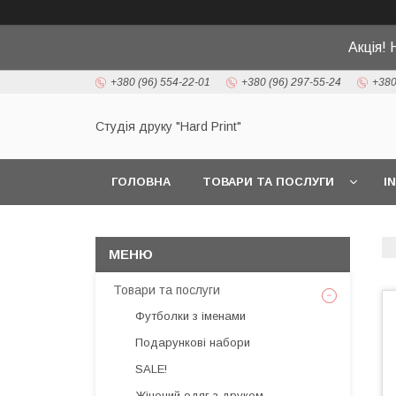
Акція! 
+380 (96) 554-22-01
+380 (96) 297-55-24
+380
Студія друку "Hard Print"
ГОЛОВНА
ТОВАРИ ТА ПОСЛУГИ
I
Товари та послуги
Футболки з іменами
Подарункові набори
SALE!
Жіночий одяг з друком