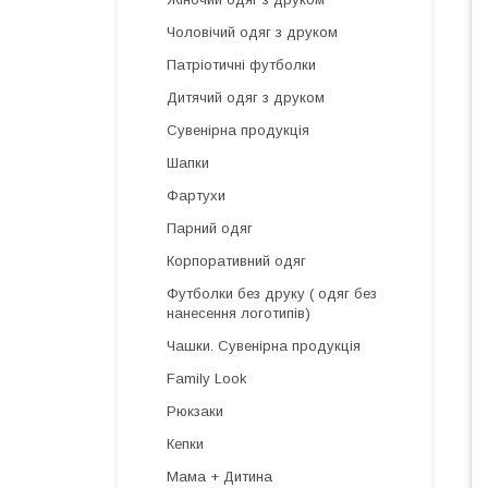
Чоловічий одяг з друком
Патріотичні футболки
Дитячий одяг з друком
Сувенірна продукція
Шапки
Фартухи
Парний одяг
Корпоративний одяг
Футболки без друку ( одяг без
нанесення логотипів)
Чашки. Сувенірна продукція
Family Look
Рюкзаки
Кепки
Мама + Дитина