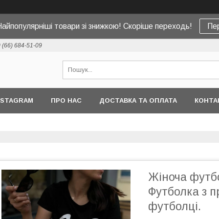
Найпопулярніші товари зі знижкою! Скоріше переходь!
Пе
 (66) 684-51-09
NSTAGRAM
ПРО НАС
ДОСТАВКА ТА ОПЛАТА
КОНТА
Жіноча футб
Футболка з п
футболці.