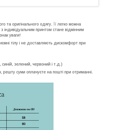
ого та оригінального одягу. Її легко можна
 з індивідуальним принтом стане відмінним
знак уваги!
приємні тілу і не доставляють дискомфорт при
, синій, зелений, червоний і т.д.)
 решту суми оплачуєте на пошті при отриманні.