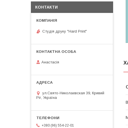
КОНТАКТИ
Студія друку "Hard Print"
Х
Анастасія
ул.Свято-Николаевская 39, Кривий
Ріг, Україна
В
М
+380 (96) 554-22-01