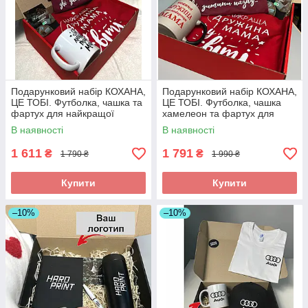
Подарунковий набір КОХАНА,
Подарунковий набір КОХАНА,
ЦЕ ТОБІ. Футболка, чашка та
ЦЕ ТОБІ. Футболка, чашка
фартух для найкращої
хамелеон та фартух для
дружини та мами.
найкращої дружини та мами.
В наявності
В наявності
1 611
1 791
₴
₴
1 790 ₴
1 990 ₴
Купити
Купити
–10%
–10%