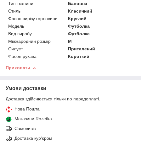
Тип тканини
Бавовна
Стиль
Класичний
Фасон вирізу горловини
Круглий
Модель
Футболка
Вид виробу
Футболка
Міжнародний розмір
M
Силует
Приталений
Фасон рукава
Короткий
Приховати
Умови доставки
Доставка здійснюється тільки по передоплаті.
Нова Пошта
Магазини Rozetka
Самовивіз
Доставка кур'єром