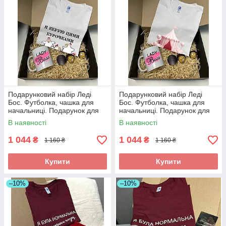
Подарунковий набір Леді
Подарунковий набір Леді
Бос. Футболка, чашка для
Бос. Футболка, чашка для
начальниці. Подарунок для
начальниці. Подарунок для
директора
директора
В наявності
В наявності
1 044
1 044
₴
₴
1 160 ₴
1 160 ₴
Купити
Купити
–10%
–10%