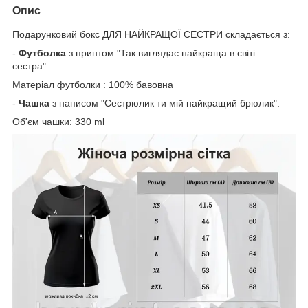
Опис
Подарунковий бокс ДЛЯ НАЙКРАЩОЇ СЕСТРИ складається з:
-
Футболка
з принтом "Так виглядає найкраща в світі
сестра".
Матеріал футболки : 100% бавовна
-
Чашка
з написом "Сестрюлик ти мій найкращий брюлик".
Об'єм чашки: 330 ml