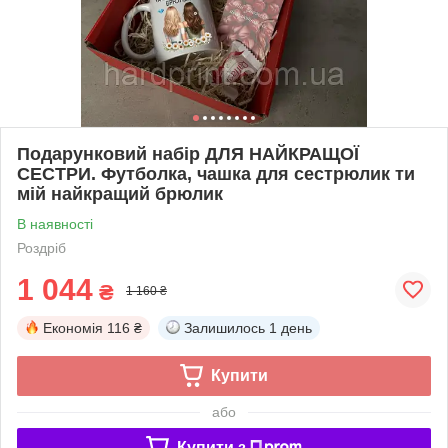
Подарунковий набір ДЛЯ НАЙКРАЩОЇ
СЕСТРИ. Футболка, чашка для сестрюлик ти
мій найкращий брюлик
В наявності
Роздріб
1 044
₴
1 160 ₴
Економія
116 ₴
Залишилось
1 день
Купити
або
Купити з