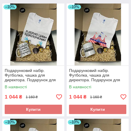
–10%
–10%
Подарунковий набір.
Подарунковий набір.
Футболка, чашка для
Футболка, чашка для
директора. Подарунок для
директора. Подарунок для
директора
директора
В наявності
В наявності
1 044
1 044
₴
₴
1 160 ₴
1 160 ₴
Купити
Купити
–10%
–10%