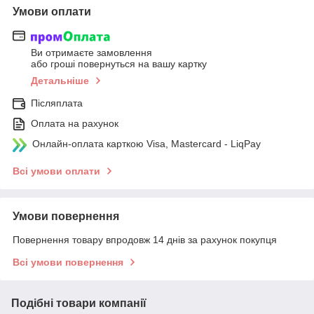
Умови оплати
Ви отримаєте замовлення
або гроші повернуться на вашу картку
Детальніше
Післяплата
Оплата на рахунок
Онлайн-оплата карткою Visa, Mastercard - LiqPay
Всі умови оплати
Умови повернення
Повернення товару впродовж 14 днів за рахунок покупця
Всі умови повернення
Подібні товари компанії