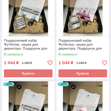
Подарунковий набір.
Подарунковий набір.
Футболка, чашка для
Футболка, чашка для
директора. Подарунок для
директора. Подарунок для
директора
директора
В наявності
В наявності
1 044
1 044
₴
₴
1 160 ₴
1 160 ₴
Купити
Купити
–10%
–10%