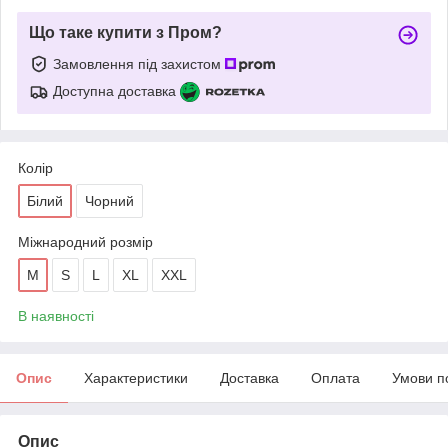
Що таке купити з Пром?
Замовлення під захистом
Доступна доставка
Колір
Білий
Чорний
Міжнародний розмір
M
S
L
XL
XXL
В наявності
Опис
Характеристики
Доставка
Оплата
Умови п
Опис