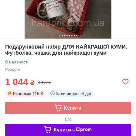
Подарунковий набір ДЛЯ НАЙКРАЩОЇ КУМИ.
Футболка, чашка для найкращої куми
В наявності
Роздріб
1 044
₴
1 160 ₴
Економія
116 ₴
Залишилось
4 дні
Купити
або
Купити з