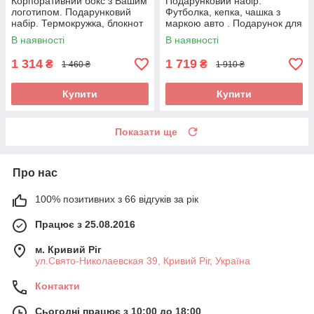
Корпоративний бокс з Вашим
Подарунковий набір.
логотипом. Подарунковий
Футболка, кепка, чашка з
набір. Термокружка, блокнот
маркою авто . Подарунок для
та ручка.
чоловіка з логотипом
В наявності
В наявності
Audi(Ауді)
1 314
1 719
₴
₴
1 460 ₴
1 910 ₴
Купити
Купити
Показати ще
Про нас
100% позитивних з 66 відгуків за рік
Працює з 25.08.2016
м. Кривий Ріг
ул.Свято-Николаевская 39, Кривий Ріг, Україна
Контакти
Сьогодні працює з 10:00 до 18:00