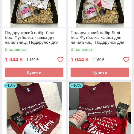
Подарунковий набір Леді
Подарунковий набір Леді
Бос. Футболка, чашка для
Бос. Футболка, чашка для
начальниці. Подарунок для
начальниці. Подарунок для
директора
директора
В наявності
В наявності
1 044
1 044
₴
₴
1 160 ₴
1 160 ₴
Купити
Купити
–10%
–10%