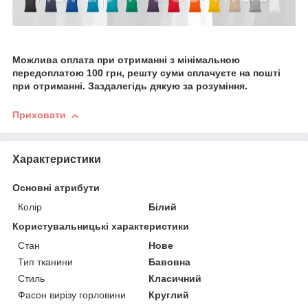
Можлива оплата при отриманні з мінімальною
передоплатою 100 грн, решту суми сплачуєте на пошті
при отриманні. Заздалегідь дякую за розуміння.
Приховати
Характеристики
Основні атрибути
Колір
Білий
Користувальницькі характеристики
Стан
Нове
Тип тканини
Бавовна
Стиль
Класичний
Фасон вирізу горловини
Круглий