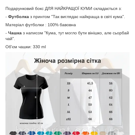
Подарунковий бокс ДЛЯ НАЙКРАЩОЇ КУМИ складається з:
-
Футболка
з принтом "Так виглядає найкраща в світі кума".
Матеріал футболки : 100% бавовна
-
Чашка
з написом "Кума, тут могло бути вінішко, але сьорбай
чай".
Об'єм чашки: 330 ml