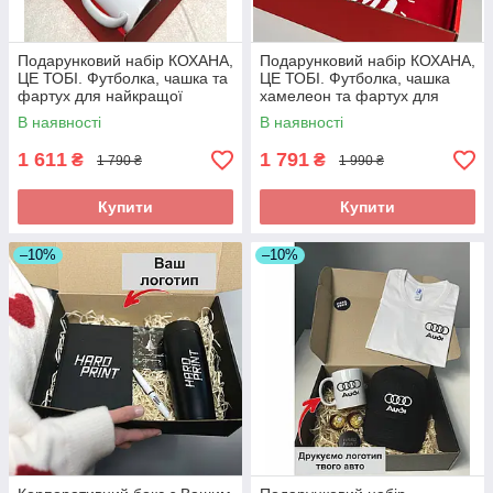
Подарунковий набір КОХАНА,
Подарунковий набір КОХАНА,
ЦЕ ТОБІ. Футболка, чашка та
ЦЕ ТОБІ. Футболка, чашка
фартух для найкращої
хамелеон та фартух для
дружини та мами.
найкращої дружини та мами.
В наявності
В наявності
1 611
1 791
₴
₴
1 790 ₴
1 990 ₴
Купити
Купити
–10%
–10%