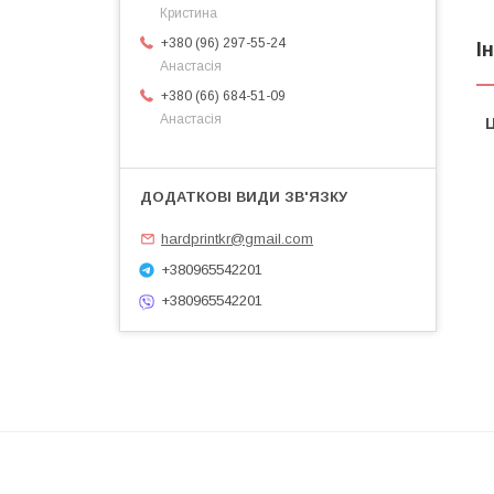
Кристина
+380 (96) 297-55-24
І
Анастасія
+380 (66) 684-51-09
Анастасія
Ц
hardprintkr@gmail.com
+380965542201
+380965542201