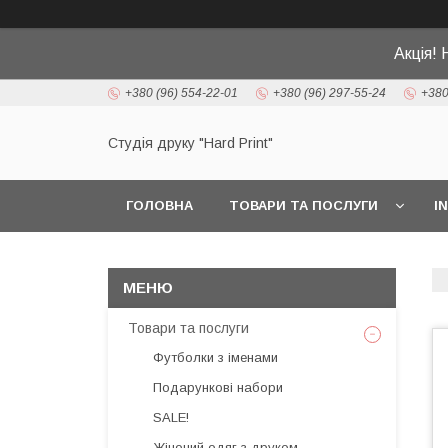
Акція! 
+380 (96) 554-22-01
+380 (96) 297-55-24
+380
Студія друку "Hard Print"
ГОЛОВНА
ТОВАРИ ТА ПОСЛУГИ
I
Товари та послуги
Футболки з іменами
Подарункові набори
SALE!
Жіночий одяг з друком