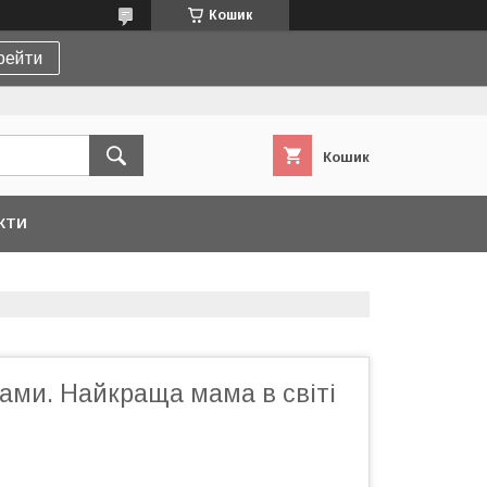
Кошик
рейти
Кошик
КТИ
ами. Найкраща мама в світі