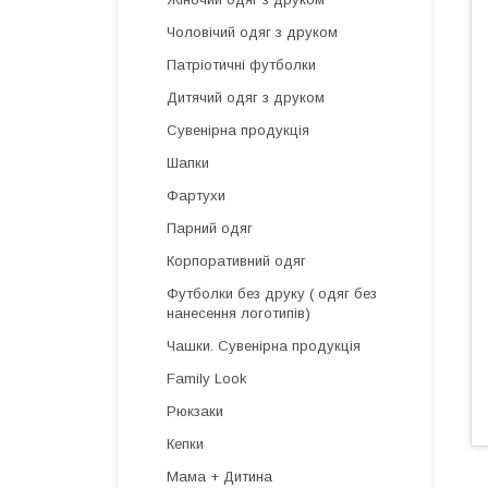
Чоловічий одяг з друком
Патріотичні футболки
Дитячий одяг з друком
Сувенірна продукція
Шапки
Фартухи
Парний одяг
Корпоративний одяг
Футболки без друку ( одяг без
нанесення логотипів)
Чашки. Сувенірна продукція
Family Look
Рюкзаки
Кепки
Мама + Дитина