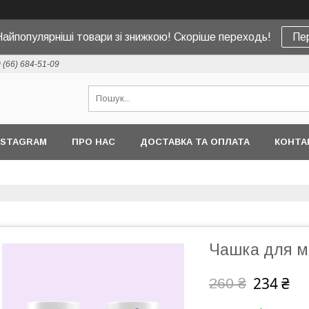
Найпопулярніші товари зі знижкою! Скоріше переходь!
Пе
 (66) 684-51-09
NSTAGRAM
ПРО НАС
ДОСТАВКА ТА ОПЛАТА
КОНТА
Чашка для м
234 ₴
260 ₴