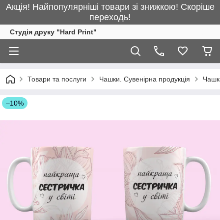
Акція! Найпопулярніші товари зі знижкою! Скоріше
переходь!
Студія друку "Hard Print"
Товари та послуги
Чашки. Сувенірна продукція
Чашка
–10%