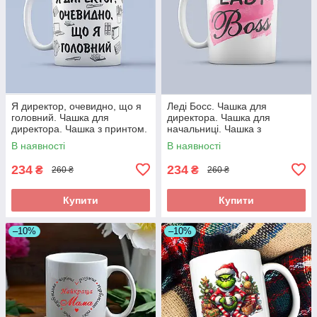
Я директор, очевидно, що я
Леді Босс. Чашка для
головний. Чашка для
директора. Чашка для
директора. Чашка з принтом.
начальниці. Чашка з
принтом.
В наявності
В наявності
234
234
₴
₴
260 ₴
260 ₴
Купити
Купити
–10%
–10%