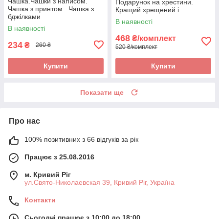
Чашка.Чашки з написом.
Подарунок на хрестини.
Чашка з принтом . Чашка з
Кращий хрещений і
бджілками
найкраща хресна
В наявності
В наявності
468
₴/комплект
234
₴
260 ₴
520 ₴/комплект
Купити
Купити
Показати ще
Про нас
100% позитивних з 66 відгуків за рік
Працює з 25.08.2016
м. Кривий Ріг
ул.Свято-Николаевская 39, Кривий Ріг, Україна
Контакти
Сьогодні працює з 10:00 до 18:00