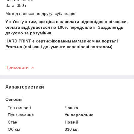
Вага 350 г
Метод нанесення друку: сублімація
У зв'язку з тим, що ціна післяплати відповідає ціні чашки,
оплата відбувається по 100% передоплаті. Заздалегідь
дякуємо за розуміння.
HARD PRINT є сертифікованим магазином на порталі
Prom.ua (всі наші документи перевірені порталом)
Приховати
Характеристики
Основні
Тип ємності
Чашка
Призначення
Універсальне
Стан
Новий
Об`єм
330 мл