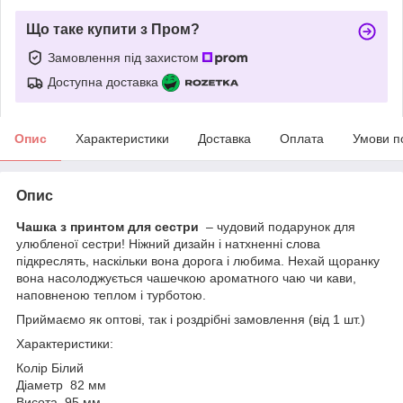
Що таке купити з Пром?
Замовлення під захистом
Доступна доставка
Опис
Характеристики
Доставка
Оплата
Умови п
Опис
Чашка з принтом для сестри
– чудовий подарунок для
улюбленої сестри! Ніжний дизайн і натхненні слова
підкреслять, наскільки вона дорога і любима. Нехай щоранку
вона насолоджується чашечкою ароматного чаю чи кави,
наповненою теплом і турботою.
Приймаємо як оптові, так і роздрібні замовлення (від 1 шт.)
Характеристики:
Колір Білий
Діаметр 82 мм
Висота 95 мм