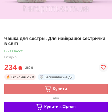
Чашка для сестры. Для найкращої сестрички
в світі
В наявності
Роздріб
234
₴
260 ₴
Економія
26 ₴
Залишилось
4 дні
Купити
або
Купити з