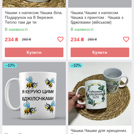
Чашки з написом.Чашка біла.
Чашка.Чашки з написом.
Подарунок на 8 березня.
Чашка з принтом . Чашка з
Тепло там де ти
бджілками (військові)
В наявності
В наявності
234
234
₴
₴
260 ₴
260 ₴
Купити
Купити
–10%
–10%
Чашка.Чашки для хрещених.