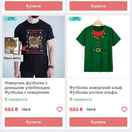
Купити
Купити
–10%
–10%
Новорічна футболка з
домашнім улюбленцем.
Футболка новорічний ельф.
Футболка з новорічним
Футболка костюм ельфа.
принтом
В наявності
В наявності
684
684
₴
₴
760 ₴
760 ₴
Купити
Купити