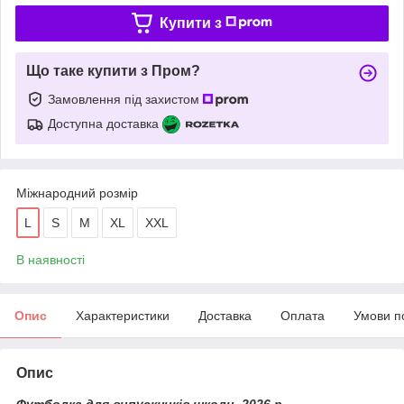
Купити з
Що таке купити з Пром?
Замовлення під захистом
Доступна доставка
Міжнародний розмір
L
S
M
XL
XXL
В наявності
Опис
Характеристики
Доставка
Оплата
Умови п
Опис
Футболка для випускників школи 2026 р.