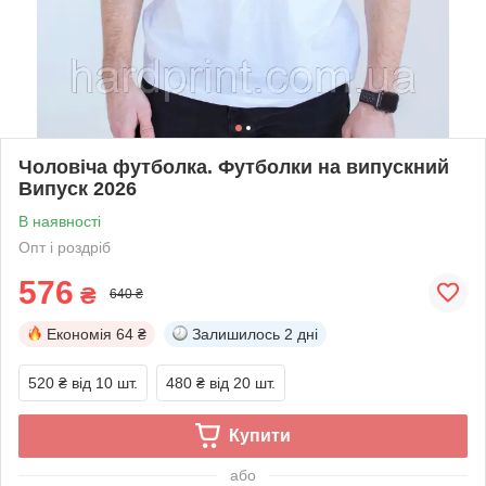
Чоловіча футболка. Футболки на випускний
Випуск 2026
В наявності
Опт і роздріб
576
₴
640 ₴
Економія
64 ₴
Залишилось
2 дні
520 ₴
від 10 шт.
480 ₴
від 20 шт.
Купити
або