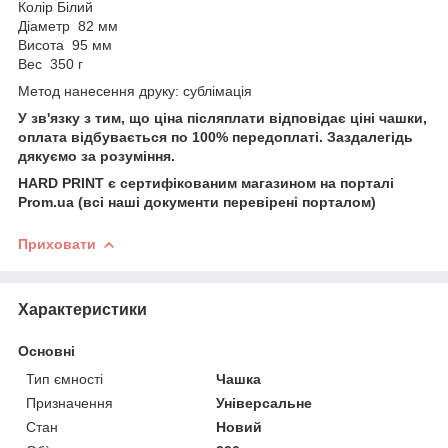
Колір Білий
Діаметр 82 мм
Висота 95 мм
Вес 350 г
Метод нанесення друку: сублімація
У зв'язку з тим, що ціна післяплати відповідає ціні чашки,
оплата відбувається по 100% передоплаті. Заздалегідь
дякуємо за розуміння.
HARD PRINT є сертифікованим магазином на порталі
Prom.ua (всі наші документи перевірені порталом)
Приховати
Характеристики
Основні
Тип ємності
Чашка
Призначення
Універсальне
Стан
Новий