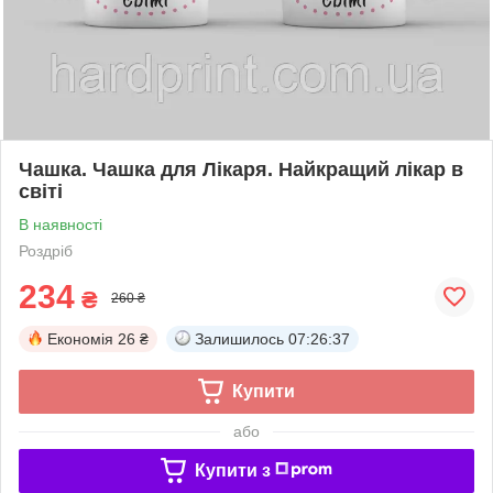
Чашка. Чашка для Лікаря. Найкращий лікар в
світі
В наявності
Роздріб
234
₴
260 ₴
Економія
26 ₴
Залишилось
07:26:37
Купити
або
Купити з