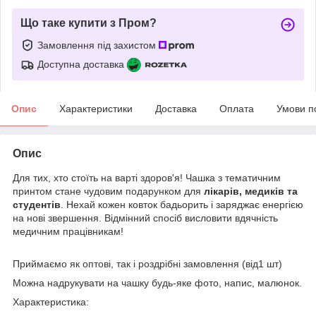
Що таке купити з Пром?
Замовлення під захистом
Доступна доставка
Опис
Характеристики
Доставка
Оплата
Умови п
Опис
Для тих, хто стоїть на варті здоров'я! Чашка з тематичним
принтом стане чудовим подарунком для
лікарів, медиків та
студентів
. Нехай кожен ковток бадьорить і заряджає енергією
на нові звершення. Відмінний спосіб висловити вдячність
медичним працівникам!
Приймаємо як оптові, так і роздрібні замовлення (від1 шт)
Можна надрукувати на чашку будь-яке фото, напис, малюнок.
Характеристика: