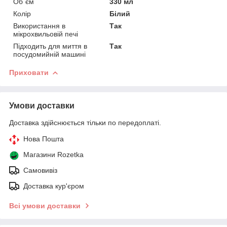
Об`єм
330 мл
Колір
Білий
Використання в
Так
мікрохвильовій печі
Підходить для миття в
Так
посудомийній машині
Приховати
Умови доставки
Доставка здійснюється тільки по передоплаті.
Нова Пошта
Магазини Rozetka
Самовивіз
Доставка кур'єром
Всі умови доставки