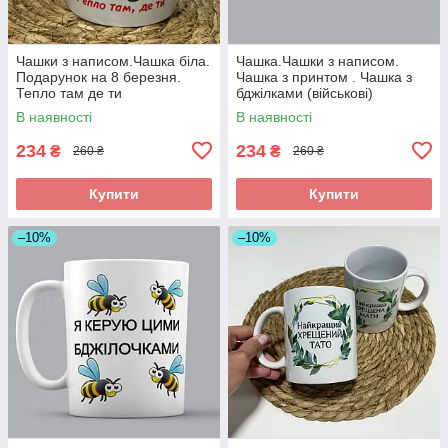
Чашки з написом.Чашка біла.
Чашка.Чашки з написом.
Подарунок на 8 березня.
Чашка з принтом . Чашка з
Тепло там де ти
бджілками (військові)
В наявності
В наявності
234
234
₴
₴
260 ₴
260 ₴
Купити
Купити
–10%
–10%