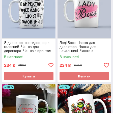
Я директор, очевидно, що я
Леді Босс. Чашка для
головний. Чашка для
директора. Чашка для
директора. Чашка з принтом.
начальниці. Чашка з
принтом.
В наявності
В наявності
234
234
₴
₴
260 ₴
260 ₴
Купити
Купити
–10%
–10%