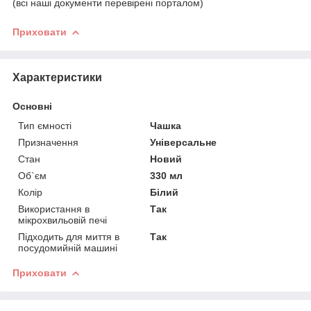
(всі наші документи перевірені порталом)
Приховати
Характеристики
Основні
Тип ємності
Чашка
Призначення
Універсальне
Стан
Новий
Об`єм
330 мл
Колір
Білий
Використання в
Так
мікрохвильовій печі
Підходить для миття в
Так
посудомийній машині
Приховати