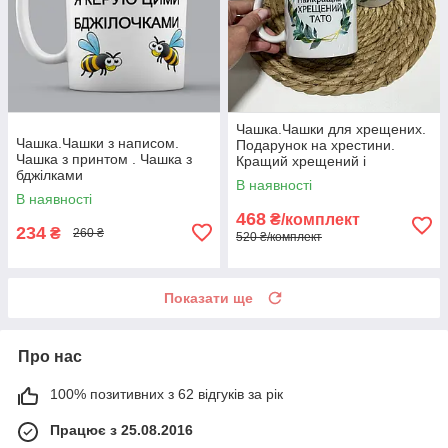
Чашка.Чашки для хрещених.
Чашка.Чашки з написом.
Подарунок на хрестини.
Чашка з принтом . Чашка з
Кращий хрещений і
бджілками
найкраща хресна
В наявності
В наявності
468
₴/комплект
234
₴
260 ₴
520 ₴/комплект
Показати ще
Про нас
100% позитивних з 62 відгуків за рік
Працює з 25.08.2016