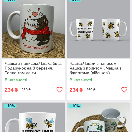
Чашки з написом.Чашка біла.
Чашка.Чашки з написом.
Подарунок на 8 березня.
Чашка з принтом . Чашка з
Тепло там де ти
бджілками (військові)
В наявності
В наявності
234
234
₴
₴
260 ₴
260 ₴
–10%
–10%