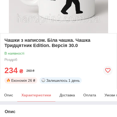
Чашки з написом. Біла чашка. Чашка
Тридцятник Edition. Версія 30.0
В наявності
Роздріб
234
₴
260 ₴
Економія
26 ₴
Залишилось
1 день
Опис
Характеристики
Доставка
Оплата
Умови 
Опис