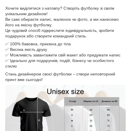
Хочете виділятися з натовпу? Створіть футболку зі своїм
унікальним дизайном!
Ви самі обираєте напис, малюнок чи фото, а ми нанесемо
його на якісну футболку.
Це чудовий спосіб підкреслити індивідуальність, зробити
подарунок або створити командний стиль.
✅ 100% бавовна, приємна до тіла
✅ Висока якість друку
✅ Можливість завантажити свій макет або придумати напис
✅ Ідеально для подарунків, подій, бізнесу чи особистого
стилю
Стань дизайнером своєї футболки – створи неповторний
принт вже сьогодні!