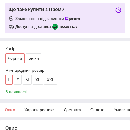
Що таке купити з Пром?
Замовлення під захистом
Доступна доставка
Колір
Чорний
Білий
Міжнародний розмір
L
S
M
XL
XXL
В наявності
Опис
Характеристики
Доставка
Оплата
Умови п
Опис