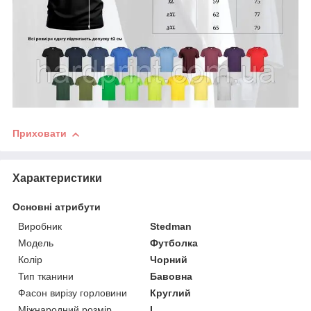
Приховати
Характеристики
Основні атрибути
Виробник
Stedman
Модель
Футболка
Колір
Чорний
Тип тканини
Бавовна
Фасон вирізу горловини
Круглий
Міжнародний розмір
L