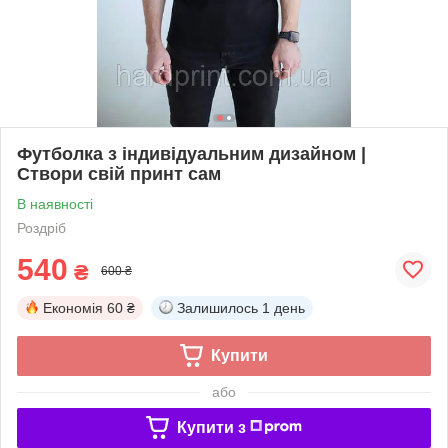
Футболка з індивідуальним дизайном |
Створи свій принт сам
В наявності
Роздріб
540
₴
600 ₴
Економія
60 ₴
Залишилось
1 день
Купити
або
Купити з