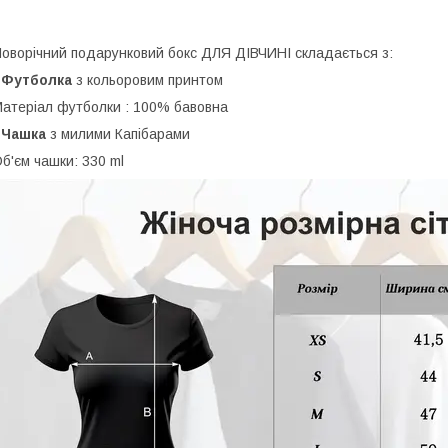
оворічний подарунковий бокс ДЛЯ ДІВЧИНІ складається з:
-
Футболка
з кольоровим принтом
атеріал футболки : 100% бавовна
-
Чашка
з милими Капібарами
б'єм чашки: 330 ml