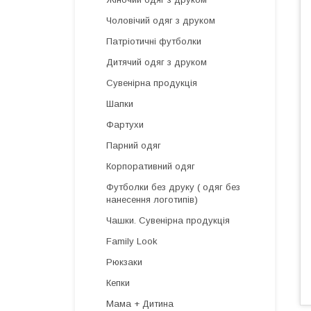
Чоловічий одяг з друком
Патріотичні футболки
Дитячий одяг з друком
Сувенірна продукція
Шапки
Фартухи
Парний одяг
Корпоративний одяг
Футболки без друку ( одяг без
нанесення логотипів)
Чашки. Сувенірна продукція
Family Look
Рюкзаки
Кепки
Мама + Дитина