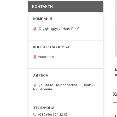
КОНТАКТИ
Студія друку "Hard Print"
Анастасія
о
ул.Свято-Николаевская 39, Кривий
Ріг, Україна
Х
+380 (96) 554-22-01