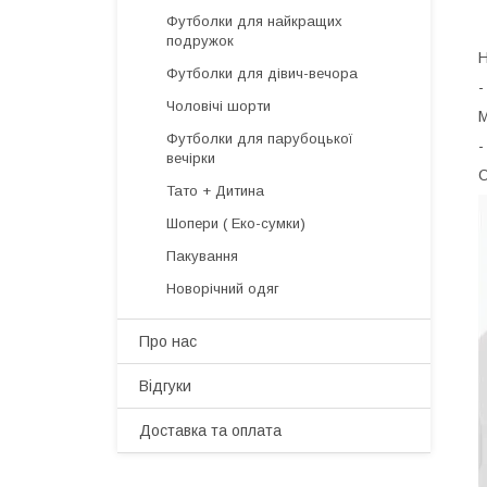
Футболки для найкращих
подружок
Н
Футболки для дівич-вечора
Чоловічі шорти
М
Футболки для парубоцької
вечірки
О
Тато + Дитина
Шопери ( Еко-сумки)
Пакування
Новорічний одяг
Про нас
Відгуки
Доставка та оплата