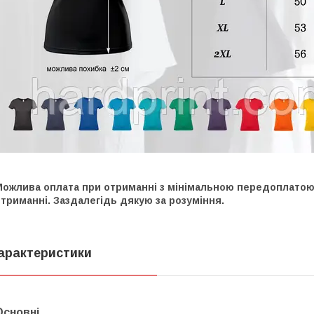
Можлива оплата при отриманні з мінімальною передоплатою 
триманні. Заздалегідь дякую за розуміння.
арактеристики
Основні