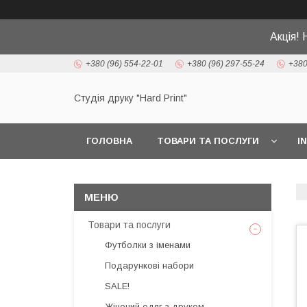
Акція! 
+380 (96) 554-22-01
+380 (96) 297-55-24
+380
Студія друку "Hard Print"
ГОЛОВНА
ТОВАРИ ТА ПОСЛУГИ
I
Товари та послуги
Футболки з іменами
Подарункові набори
SALE!
Жіночий одяг з друком