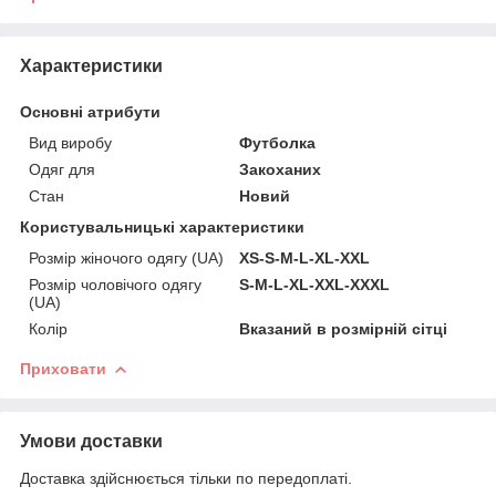
Характеристики
Основні атрибути
Вид виробу
Футболка
Одяг для
Закоханих
Стан
Новий
Користувальницькі характеристики
Розмір жіночого одягу (UA)
XS-S-M-L-XL-XXL
Розмір чоловічого одягу
S-M-L-XL-XXL-ХХХL
(UA)
Колір
Вказаний в розмірній сітці
Приховати
Умови доставки
Доставка здійснюється тільки по передоплаті.