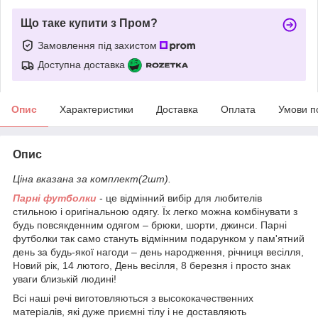
Що таке купити з Пром?
Замовлення під захистом
Доступна доставка
Опис
Характеристики
Доставка
Оплата
Умови п
Опис
Ціна вказана за комплект(2шт).
Парні футболки
- це відмінний вибір для любителів
стильною і оригінальною одягу. Їх легко можна комбінувати з
будь повсякденним одягом – брюки, шорти, джинси. Парні
футболки так само стануть відмінним подарунком у пам'ятний
день за будь-якої нагоди – день народження, річниця весілля,
Новий рік, 14 лютого, День весілля, 8 березня і просто знак
уваги близькій людині!
Всі наші речі виготовляються з высококачественних
матеріалів, які дуже приємні тілу і не доставляють