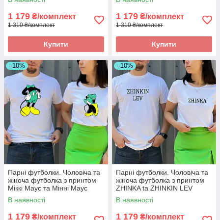
1 179
1 179
₴/комплект
₴/комплект
1 310 ₴/комплект
1 310 ₴/комплект
Купити
Купити
–10%
–10%
Парні футболки. Чоловіча та
Парні футболки. Чоловіча та
жіноча футболка з принтом
жіноча футболка з принтом
Міккі Маус та Мінні Маус
ZHINKA ta ZHINKIN LEV
В наявності
В наявності
1 179
1 179
₴/комплект
₴/комплект