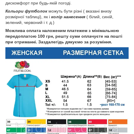
дискомфорт при будь-якій погоді.
Кольори футболок
можуть бути різні ( вказані внизу
розмірної таблиці), як і
колір нанесення
( білий, синій,
зелений, червоний і т. д.)
Можлива оплата наложеним платежем з мінімальною
передоплатою 100 грн, решту суми оплачуєте на пошті
при отриманні. Заздалегідь дякуємо за розуміння.