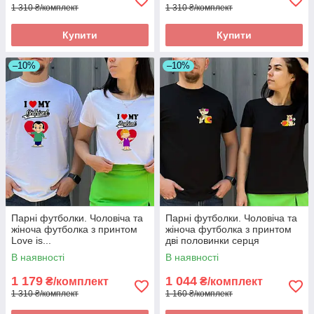
1 310 ₴/комплект
1 310 ₴/комплект
Купити
Купити
–10%
–10%
Парні футболки. Чоловіча та
Парні футболки. Чоловіча та
жіноча футболка з принтом
жіноча футболка з принтом
Love is...
дві половинки серця
В наявності
В наявності
1 179
1 044
₴/комплект
₴/комплект
1 310 ₴/комплект
1 160 ₴/комплект