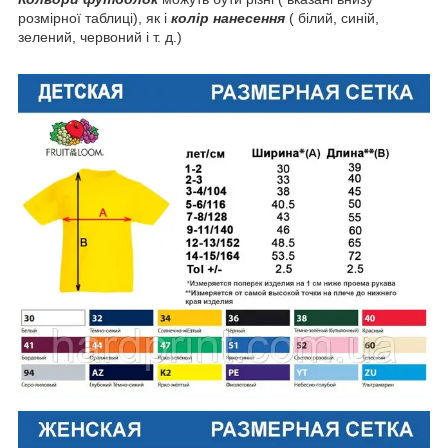
розмірної таблиці), як і
колір нанесення
( білий, синій,
зелений, червоний і т. д.)