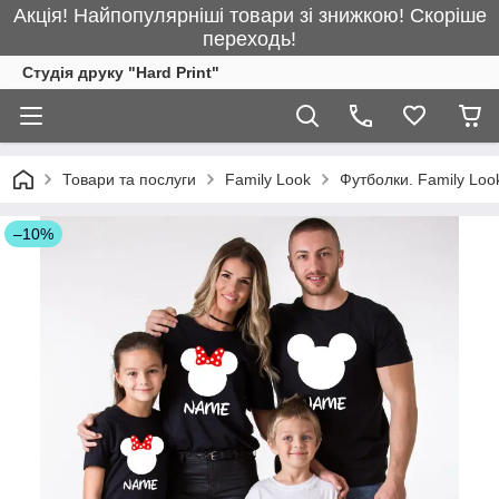
Акція! Найпопулярніші товари зі знижкою! Скоріше
переходь!
Студія друку "Hard Print"
Товари та послуги
Family Look
Футболки. Family Look
–10%