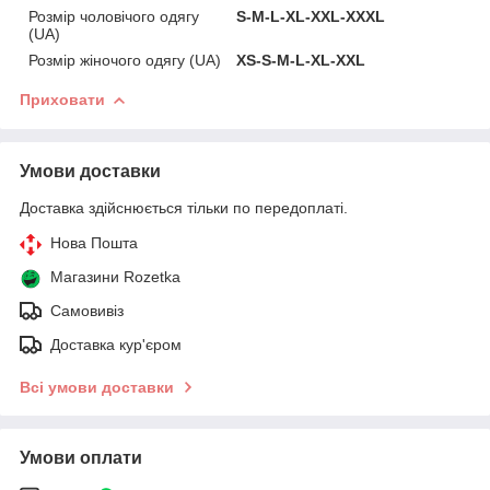
Розмір чоловічого одягу
S-M-L-XL-XXL-ХХХL
(UA)
Розмір жіночого одягу (UA)
XS-S-M-L-XL-XXL
Приховати
Умови доставки
Доставка здійснюється тільки по передоплаті.
Нова Пошта
Магазини Rozetka
Самовивіз
Доставка кур'єром
Всі умови доставки
Умови оплати