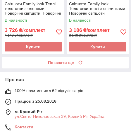
Світшоти Family look.Теплі
Світшоти Family look.
толстовки з оленями.
Толстовки теплі з сніжинками.
Новорічні світшоти. Новорічні
Новорічні світшоти
светри
В наявності
В наявності
3 726
3 186
₴/комплект
₴/комплект
4 140 ₴/комплект
3 540 ₴/комплект
Купити
Купити
Показати ще
Про нас
100% позитивних з 62 відгуків за рік
Працює з 25.08.2016
м. Кривий Ріг
ул.Свято-Николаевская 39, Кривий Ріг, Україна
Контакти