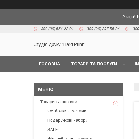
Акція! 
+380 (96) 554-22-01
+380 (96) 297-55-24
+380
Студія друку "Hard Print"
ГОЛОВНА
ТОВАРИ ТА ПОСЛУГИ
I
Товари та послуги
Футболки з іменами
Подарункові набори
SALE!
Жіночий одяг з друком