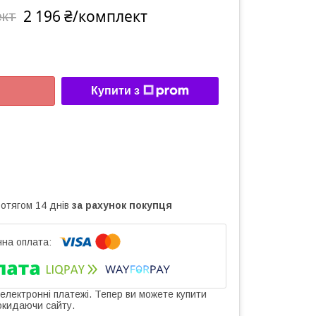
2 196 ₴/комплект
ект
Купити з
ротягом 14 днів
за рахунок покупця
 електронні платежі. Тепер ви можете купити
окидаючи сайту.