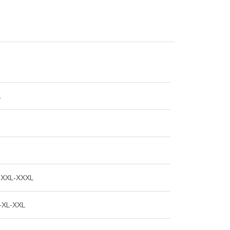
а
-XXL-ХХХL
-XL-XXL