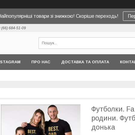
Найпопулярніші товари зі знижкою! Скоріше переходь!
Пе
 (66) 684-51-09
NSTAGRAM
ПРО НАС
ДОСТАВКА ТА ОПЛАТА
КОНТА
Футболки. Fa
родини. Футб
донька