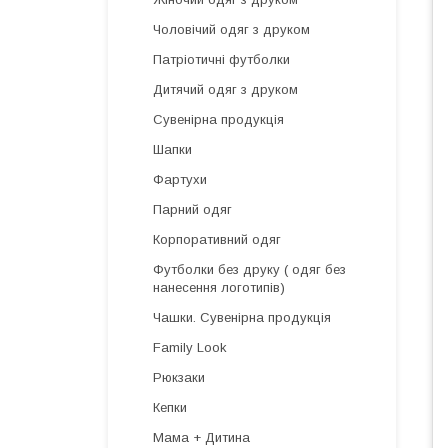
Чоловічий одяг з друком
Патріотичні футболки
Дитячий одяг з друком
Сувенірна продукція
Шапки
Фартухи
Парний одяг
Корпоративний одяг
Футболки без друку ( одяг без
нанесення логотипів)
Чашки. Сувенірна продукція
Family Look
Рюкзаки
Кепки
Мама + Дитина