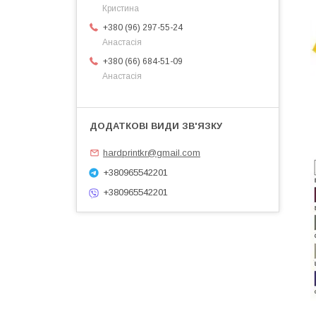
Кристина
+380 (96) 297-55-24
Анастасія
+380 (66) 684-51-09
Анастасія
hardprintkr@gmail.com
+380965542201
+380965542201