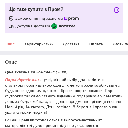
Що таке купити з Пром?
Замовлення під захистом
Доступна доставка
Опис
Характеристики
Доставка
Оплата
Умови п
Опис
Ціна вказана за комплект(2шт).
Парні футболки
- це відмінний вибір для любителів
стильною і оригінальною одягу. Їх легко можна комбінувати з
будь повсякденним одягом – брюки, шорти, джинси. Парні
футболки так само стануть відмінним подарунком у пам'ятний
день за будь-якої нагоди – день народження, річниця весілля,
Новий рік, 14 лютого, День весілля, 8 березня і просто знак
уваги близькій людині!
Всі наші речі виготовляються з высококачественних
матеріалів, які дуже приємні тілу і не доставляють