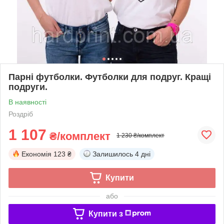
Парні футболки. Футболки для подруг. Кращі
подруги.
В наявності
Роздріб
1 107
₴/комплект
1 230 ₴/комплект
Економія
123 ₴
Залишилось
4 дні
Купити
або
Купити з