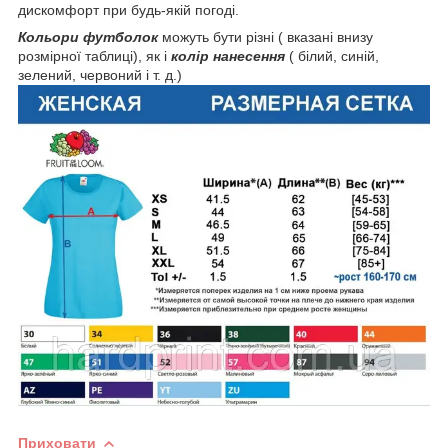
дискомфорт при будь-якій погоді.
Кольори футболок
можуть бути різні ( вказані внизу
розмірної таблиці), як і
колір нанесення
( білий, синій,
зелений, червоний і т. д.)
Приховати