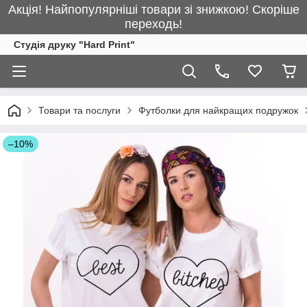
Акція! Найпопулярніші товари зі знижкою! Скоріше
переходь!
Студія друку "Hard Print"
Товари та послуги
Футболки для найкращих подружок
–10%