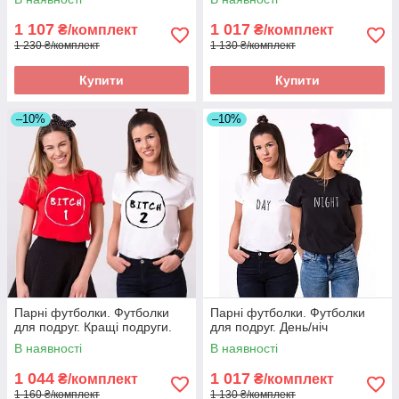
1 107
1 017
₴/комплект
₴/комплект
1 230 ₴/комплект
1 130 ₴/комплект
Купити
Купити
–10%
–10%
Парні футболки. Футболки
Парні футболки. Футболки
для подруг. Кращі подруги.
для подруг. День/ніч
В наявності
В наявності
1 044
1 017
₴/комплект
₴/комплект
1 160 ₴/комплект
1 130 ₴/комплект