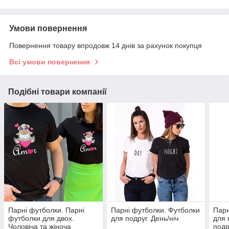
Умови повернення
Повернення товару впродовж 14 днів за рахунок покупця
Всі умови повернення
Подібні товари компанії
Парні футболки. Парні
Парні футболки. Футболки
Парн
футболки для двох.
для подруг. День/ніч
для 
Чоловіча та жіноча
подр