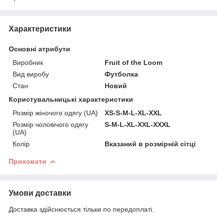
Характеристики
Основні атрибути
Виробник
Fruit of the Loom
Вид виробу
Футболка
Стан
Новий
Користувальницькі характеристики
Розмір жіночого одягу (UA)
XS-S-M-L-XL-XXL
Розмір чоловічого одягу
S-M-L-XL-XXL-ХХХL
(UA)
Колір
Вказаний в розмірній сітці
Приховати
Умови доставки
Доставка здійснюється тільки по передоплаті.