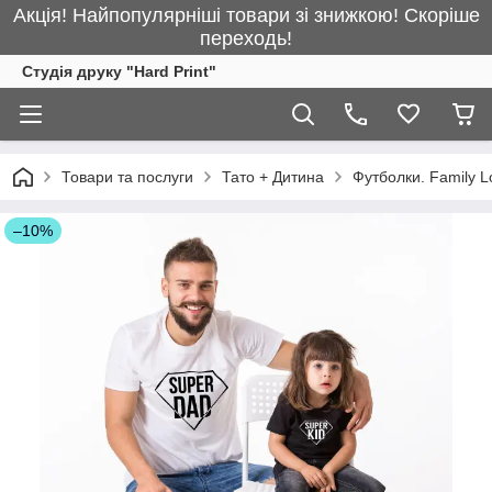
Акція! Найпопулярніші товари зі знижкою! Скоріше
переходь!
Студія друку "Hard Print"
Товари та послуги
Тато + Дитина
Футболки. Family L
–10%