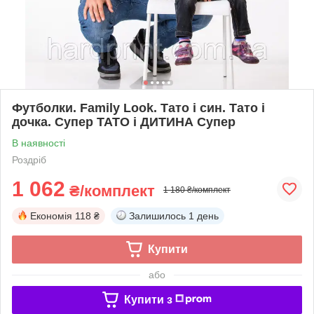
Футболки. Family Look. Тато і син. Тато і
дочка. Супер ТАТО і ДИТИНА Супер
В наявності
Роздріб
1 062
₴/комплект
1 180 ₴/комплект
Економія
118 ₴
Залишилось
1 день
Купити
або
Купити з