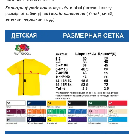
Кольори футболок
можуть бути різні ( вказані внизу
розмірної таблиці), як і
колір нанесення
( білий, синій,
зелений, червоний і т. д.)