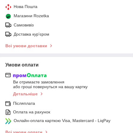
Нова Пошта
Магазини Rozetka
Самовивіз
Доставка кур'єром
Всі умови доставки
Умови оплати
Ви отримаєте замовлення
або гроші повернуться на вашу картку
Детальніше
Післяплата
Оплата на рахунок
Онлайн-оплата карткою Visa, Mastercard - LiqPay
Всі умови оплати