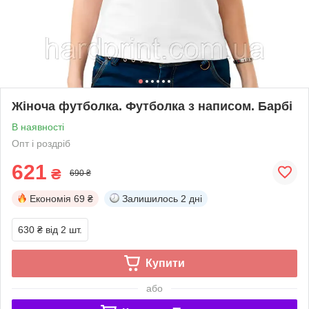
Жіноча футболка. Футболка з написом. Барбі
В наявності
Опт і роздріб
621
₴
690 ₴
Економія
69 ₴
Залишилось
2 дні
630 ₴
від 2 шт.
Купити
або