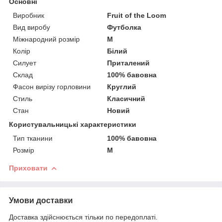
Основні
Виробник
Fruit of the Loom
Вид виробу
Футболка
Міжнародний розмір
M
Колір
Білий
Силует
Приталений
Склад
100% бавовна
Фасон вирізу горловини
Круглий
Стиль
Класичний
Стан
Новий
Користувальницькі характеристики
Тип тканини
100% бавовна
Розмір
M
Приховати
Умови доставки
Доставка здійснюється тільки по передоплаті.