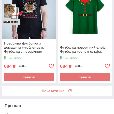
Новорічна футболка з
домашнім улюбленцем.
Футболка новорічний ельф.
Футболка з новорічним
Футболка костюм ельфа.
принтом
В наявності
В наявності
684
684
₴
₴
760 ₴
760 ₴
Купити
Купити
Показати ще
Про нас