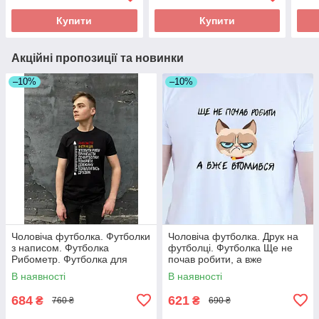
Купити
Купити
Акційні пропозиції та новинки
–10%
–10%
Чоловіча футболка. Футболки
Чоловіча футболка. Друк на
з написом. Футболка
футболці. Футболка Ще не
Рибометр. Футболка для
почав робити, а вже
рибака
втомився
В наявності
В наявності
684
621
₴
₴
760 ₴
690 ₴