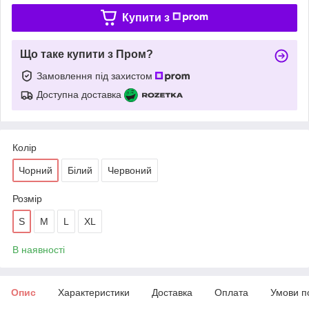
Купити з
Що таке купити з Пром?
Замовлення під захистом
Доступна доставка
Колір
Чорний
Білий
Червоний
Розмір
S
M
L
XL
В наявності
Опис
Характеристики
Доставка
Оплата
Умови п