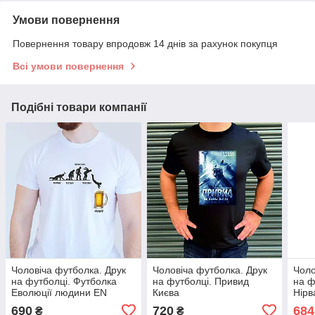
Умови повернення
Повернення товару впродовж 14 днів за рахунок покупця
Всі умови повернення
Подібні товари компанії
Чоловіча футболка. Друк
Чоловіча футболка. Друк
Чоло
на футболці. Футболка
на футболці. Привид
на ф
Еволюції людини EN
Києва
Нірв
690
720
684
₴
₴