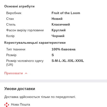
Основні атрибути
Виробник
Fruit of the Loom
Стан
Новий
Стиль
Класичний
Фасон вирізу горловини
Круглий
Колір
Чорний
Користувальницькі характеристики
Тип тканини
100% бавовна
Розмір
S
Розмір чоловічого одягу
S-M-L-XL-XXL-ХХХL
(UA)
Приховати
Умови доставки
Доставка здійснюється тільки по передоплаті.
Нова Пошта